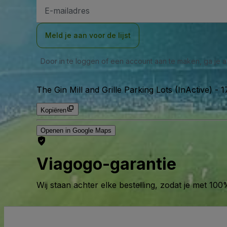
E-
mailadres
Meld je aan voor de lijst
Door in te loggen of een account aan te maken, ga je
The Gin Mill and Grille Parking Lots (InActive)
-
1
Kopiëren
Openen in Google Maps
Viagogo-garantie
Wij staan achter elke bestelling, zodat je met 1