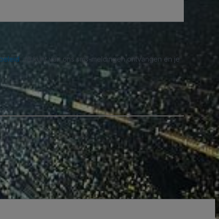
beleid
. Je kunt van ons sms-meldingen ontvangen en je