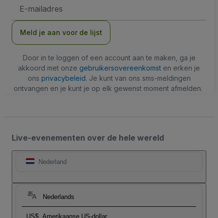
E-
mailadres
Meld je aan voor de lijst
Door in te loggen of een account aan te maken, ga je
akkoord met onze
gebruikersovereenkomst
en erken je
ons
privacybeleid
. Je kunt van ons sms-meldingen
ontvangen en je kunt je op elk gewenst moment afmelden.
Live-evenementen over de hele wereld
Nederland
Nederlands
US$
Amerikaanse US-dollar