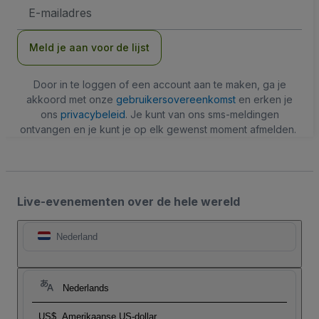
E-
mailadres
Meld je aan voor de lijst
Door in te loggen of een account aan te maken, ga je
akkoord met onze
gebruikersovereenkomst
en erken je
ons
privacybeleid
. Je kunt van ons sms-meldingen
ontvangen en je kunt je op elk gewenst moment afmelden.
Live-evenementen over de hele wereld
Nederland
Nederlands
US$
Amerikaanse US-dollar