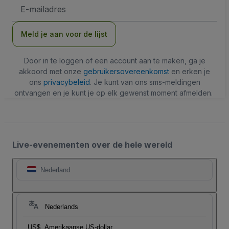
E-
mailadres
Meld je aan voor de lijst
Door in te loggen of een account aan te maken, ga je
akkoord met onze
gebruikersovereenkomst
en erken je
ons
privacybeleid
. Je kunt van ons sms-meldingen
ontvangen en je kunt je op elk gewenst moment afmelden.
Live-evenementen over de hele wereld
Nederland
Nederlands
US$
Amerikaanse US-dollar