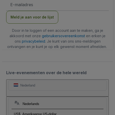
E-
mailadres
Meld je aan voor de lijst
Door in te loggen of een account aan te maken, ga je
akkoord met onze
gebruikersovereenkomst
en erken je
ons
privacybeleid
. Je kunt van ons sms-meldingen
ontvangen en je kunt je op elk gewenst moment afmelden.
Live-evenementen over de hele wereld
Nederland
Nederlands
US$
Amerikaanse US-dollar