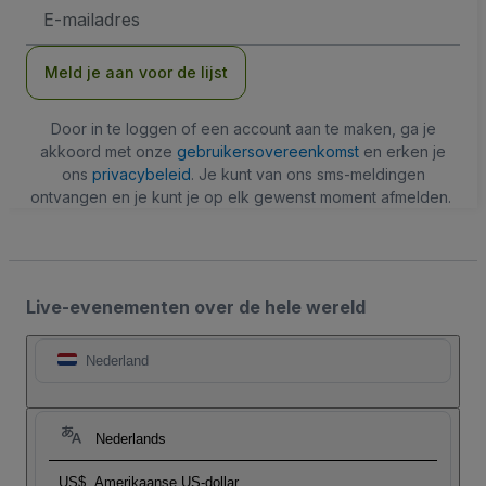
E-
mailadres
Meld je aan voor de lijst
Door in te loggen of een account aan te maken, ga je
akkoord met onze
gebruikersovereenkomst
en erken je
ons
privacybeleid
. Je kunt van ons sms-meldingen
ontvangen en je kunt je op elk gewenst moment afmelden.
Live-evenementen over de hele wereld
Nederland
Nederlands
US$
Amerikaanse US-dollar