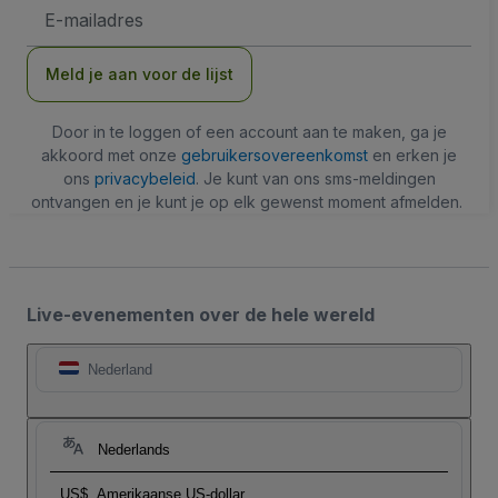
E-
mailadres
Meld je aan voor de lijst
Door in te loggen of een account aan te maken, ga je
akkoord met onze
gebruikersovereenkomst
en erken je
ons
privacybeleid
. Je kunt van ons sms-meldingen
ontvangen en je kunt je op elk gewenst moment afmelden.
Live-evenementen over de hele wereld
Nederland
Nederlands
US$
Amerikaanse US-dollar