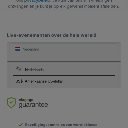
ons
privacybeleid
. Je kunt van ons sms-meldingen
ontvangen en je kunt je op elk gewenst moment afmelden.
Live-evenementen over de hele wereld
Nederland
Nederlands
US$
Amerikaanse US-dollar
Beveiligingscontroles van wereldklasse