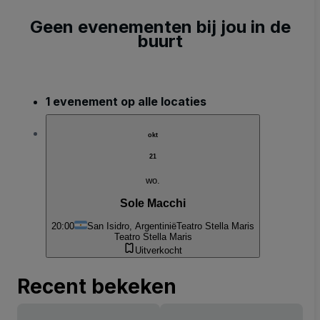
Geen evenementen bij jou in de
buurt
1 evenement op alle locaties
okt
21
wo.
Sole Macchi
20:00
San Isidro, Argentinië
Teatro Stella Maris
Teatro Stella Maris
Uitverkocht
Recent bekeken