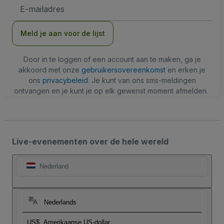
E-
mailadres
Meld je aan voor de lijst
Door in te loggen of een account aan te maken, ga je
akkoord met onze
gebruikersovereenkomst
en erken je
ons
privacybeleid
. Je kunt van ons sms-meldingen
ontvangen en je kunt je op elk gewenst moment afmelden.
Live-evenementen over de hele wereld
Nederland
Nederlands
US$
Amerikaanse US-dollar