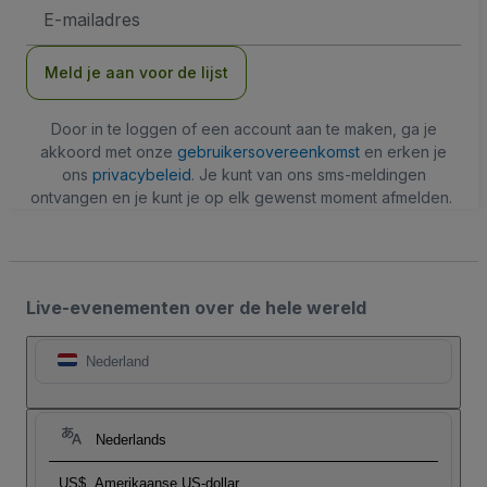
E-
mailadres
Meld je aan voor de lijst
Door in te loggen of een account aan te maken, ga je
akkoord met onze
gebruikersovereenkomst
en erken je
ons
privacybeleid
. Je kunt van ons sms-meldingen
ontvangen en je kunt je op elk gewenst moment afmelden.
Live-evenementen over de hele wereld
Nederland
Nederlands
US$
Amerikaanse US-dollar