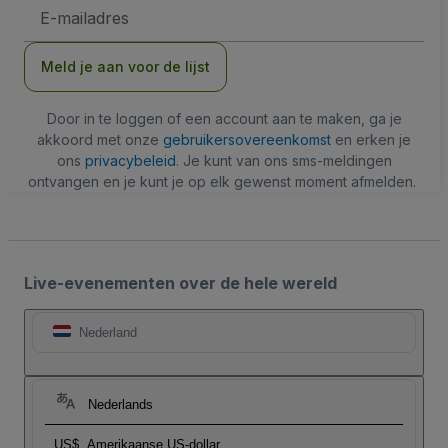
E-
mailadres
Meld je aan voor de lijst
Door in te loggen of een account aan te maken, ga je
akkoord met onze
gebruikersovereenkomst
en erken je
ons
privacybeleid
. Je kunt van ons sms-meldingen
ontvangen en je kunt je op elk gewenst moment afmelden.
Live-evenementen over de hele wereld
Nederland
Nederlands
US$
Amerikaanse US-dollar