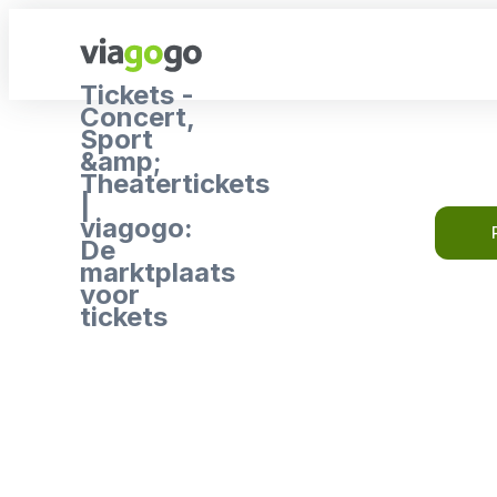
Tickets -
Concert,
Sport
&amp;
Theatertickets
|
viagogo:
De
marktplaats
voor
tickets