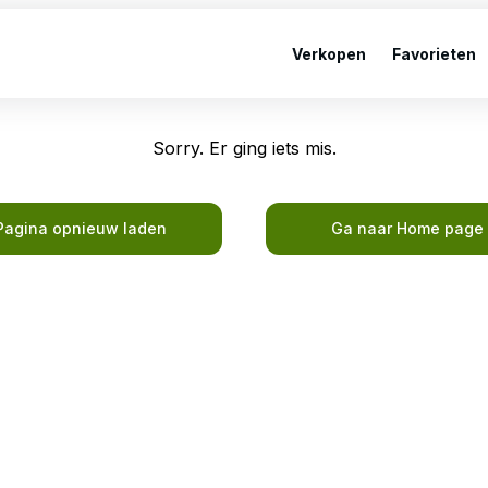
Verkopen
Favorieten
Sorry. Er ging iets mis.
Pagina opnieuw laden
Ga naar Home page