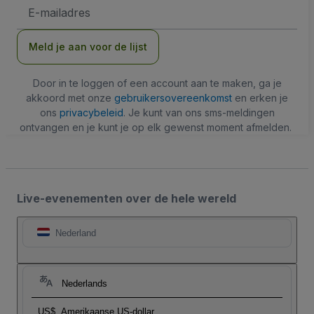
E-
mailadres
Meld je aan voor de lijst
Door in te loggen of een account aan te maken, ga je
akkoord met onze
gebruikersovereenkomst
en erken je
ons
privacybeleid
. Je kunt van ons sms-meldingen
ontvangen en je kunt je op elk gewenst moment afmelden.
Live-evenementen over de hele wereld
Nederland
Nederlands
US$
Amerikaanse US-dollar