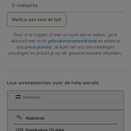
E-
mailadres
Meld je aan voor de lijst
Door in te loggen of een account aan te maken, ga je
akkoord met onze
gebruikersovereenkomst
en erken je
ons
privacybeleid
. Je kunt van ons sms-meldingen
ontvangen en je kunt je op elk gewenst moment afmelden.
Live-evenementen over de hele wereld
Nederland
Nederlands
US$
Amerikaanse US-dollar