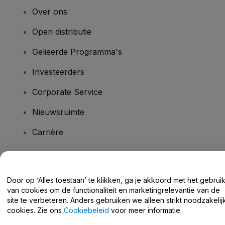
Over ons
Open distributie
Gelieerde Programma's
Investeerders
Corporate Service
Nieuwsruimte
Carrière
Heb je vragen?
Door op ‘Alles toestaan’ te klikken, ga je akkoord met het gebrui
van cookies om de functionaliteit en marketingrelevantie van de
Helpcentrum / Neem Contact Met Ons Op
site te verbeteren. Anders gebruiken we alleen strikt noodzakelij
cookies. Zie ons
Cookiebeleid
voor meer informatie.