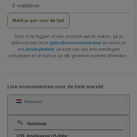
E-
mailadres
Meld je aan voor de lijst
Door in te loggen of een account aan te maken, ga je
akkoord met onze
gebruikersovereenkomst
en erken je
ons
privacybeleid
. Je kunt van ons sms-meldingen
ontvangen en je kunt je op elk gewenst moment afmelden.
Live-evenementen over de hele wereld
Nederland
Nederlands
US$
Amerikaanse US-dollar