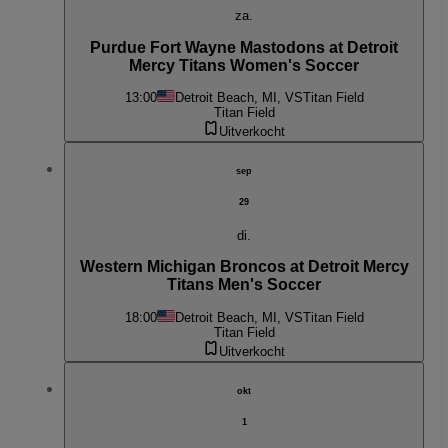
za.
Purdue Fort Wayne Mastodons at Detroit
Mercy Titans Women's Soccer
13:00
Detroit Beach, MI, VS
Titan Field
Titan Field
Uitverkocht
sep
29
di.
Western Michigan Broncos at Detroit Mercy
Titans Men's Soccer
18:00
Detroit Beach, MI, VS
Titan Field
Titan Field
Uitverkocht
okt
1