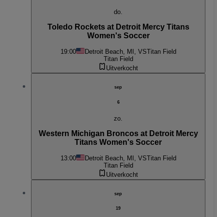
do.
Toledo Rockets at Detroit Mercy Titans
Women's Soccer
19:00
Detroit Beach, MI, VS
Titan Field
Titan Field
Uitverkocht
sep
6
zo.
Western Michigan Broncos at Detroit Mercy
Titans Women's Soccer
13:00
Detroit Beach, MI, VS
Titan Field
Titan Field
Uitverkocht
sep
19