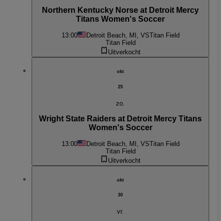
Northern Kentucky Norse at Detroit Mercy
Titans Women's Soccer
13:00
Detroit Beach, MI, VS
Titan Field
Titan Field
Uitverkocht
okt
25
zo.
Wright State Raiders at Detroit Mercy Titans
Women's Soccer
13:00
Detroit Beach, MI, VS
Titan Field
Titan Field
Uitverkocht
okt
30
vr.