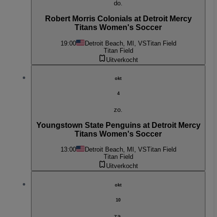
do.
Robert Morris Colonials at Detroit Mercy
Titans Women's Soccer
19:00
Detroit Beach, MI, VS
Titan Field
Titan Field
Uitverkocht
okt
4
zo.
Youngstown State Penguins at Detroit Mercy
Titans Women's Soccer
13:00
Detroit Beach, MI, VS
Titan Field
Titan Field
Uitverkocht
okt
10
za.