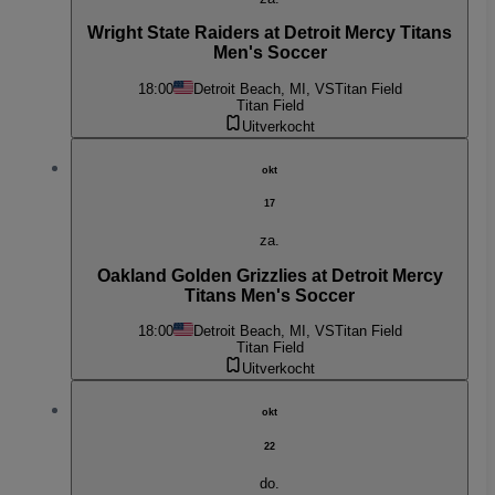
Wright State Raiders at Detroit Mercy Titans
Men's Soccer
18:00
Detroit Beach, MI, VS
Titan Field
Titan Field
Uitverkocht
okt
17
za.
Oakland Golden Grizzlies at Detroit Mercy
Titans Men's Soccer
18:00
Detroit Beach, MI, VS
Titan Field
Titan Field
Uitverkocht
okt
22
do.