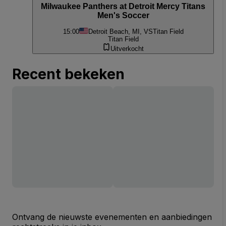
Milwaukee Panthers at Detroit Mercy Titans
Men's Soccer
15:00
Detroit Beach, MI, VS
Titan Field
Titan Field
Uitverkocht
Recent bekeken
Ontvang de nieuwste evenementen en aanbiedingen