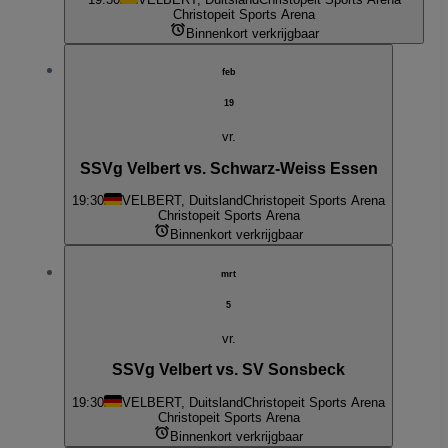
Christopeit Sports Arena
Binnenkort verkrijgbaar
feb
19
vr.
SSVg Velbert vs. Schwarz-Weiss Essen
19:30
VELBERT, Duitsland
Christopeit Sports Arena
Christopeit Sports Arena
Binnenkort verkrijgbaar
mrt
5
vr.
SSVg Velbert vs. SV Sonsbeck
19:30
VELBERT, Duitsland
Christopeit Sports Arena
Christopeit Sports Arena
Binnenkort verkrijgbaar