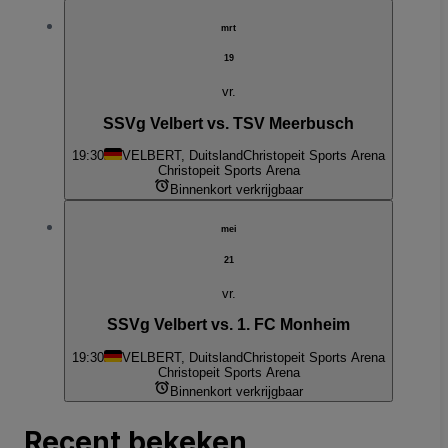
mrt
19
vr.
SSVg Velbert vs. TSV Meerbusch
19:30
VELBERT, Duitsland
Christopeit Sports Arena
Christopeit Sports Arena
Binnenkort verkrijgbaar
mei
21
vr.
SSVg Velbert vs. 1. FC Monheim
19:30
VELBERT, Duitsland
Christopeit Sports Arena
Christopeit Sports Arena
Binnenkort verkrijgbaar
Recent bekeken