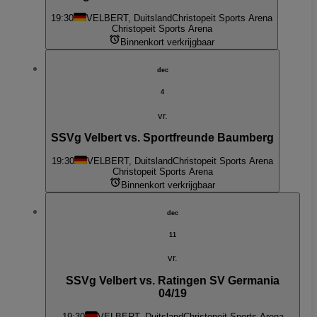
19:30
VELBERT, Duitsland
Christopeit Sports Arena
Christopeit Sports Arena
Binnenkort verkrijgbaar
dec
4
vr.
SSVg Velbert vs. Sportfreunde Baumberg
19:30
VELBERT, Duitsland
Christopeit Sports Arena
Christopeit Sports Arena
Binnenkort verkrijgbaar
dec
11
vr.
SSVg Velbert vs. Ratingen SV Germania
04/19
19:30
VELBERT, Duitsland
Christopeit Sports Arena