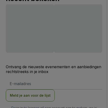
Ontvang de nieuwste evenementen en aanbiedingen
rechtstreeks in je inbox
E-
mailadres
Meld je aan voor de lijst
Door in te loggen of een account aan te maken, ga je