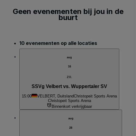
Geen evenementen bij jou in de
buurt
10 evenementen op alle locaties
aug
16
zo.
SSVg Velbert vs. Wuppertaler SV
15:00
VELBERT, Duitsland
Christopeit Sports Arena
Christopeit Sports Arena
Binnenkort verkrijgbaar
aug
28