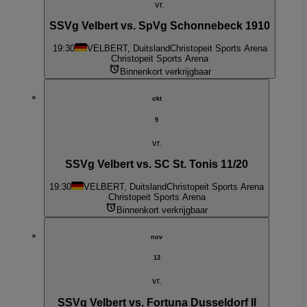
vr.
SSVg Velbert vs. SpVg Schonnebeck 1910
19:30
VELBERT, Duitsland
Christopeit Sports Arena
Christopeit Sports Arena
Binnenkort verkrijgbaar
okt
9
vr.
SSVg Velbert vs. SC St. Tonis 11/20
19:30
VELBERT, Duitsland
Christopeit Sports Arena
Christopeit Sports Arena
Binnenkort verkrijgbaar
nov
13
vr.
SSVg Velbert vs. Fortuna Dusseldorf II