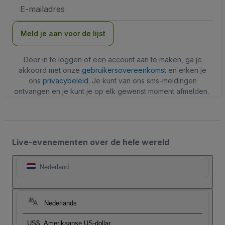
E-
mailadres
Meld je aan voor de lijst
Door in te loggen of een account aan te maken, ga je
akkoord met onze
gebruikersovereenkomst
en erken je
ons
privacybeleid
. Je kunt van ons sms-meldingen
ontvangen en je kunt je op elk gewenst moment afmelden.
Live-evenementen over de hele wereld
Nederland
Nederlands
US$
Amerikaanse US-dollar