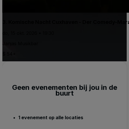
3. Komische Nacht Cuxhaven - Der Comedy-Marat
do, 15 okt. 2026 • 19:30
Janjas Musikbar
$ 54+
Geen evenementen bij jou in de
buurt
1 evenement op alle locaties