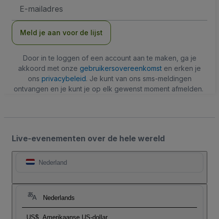
E-
mailadres
Meld je aan voor de lijst
Door in te loggen of een account aan te maken, ga je
akkoord met onze
gebruikersovereenkomst
en erken je
ons
privacybeleid
. Je kunt van ons sms-meldingen
ontvangen en je kunt je op elk gewenst moment afmelden.
Live-evenementen over de hele wereld
Nederland
Nederlands
US$
Amerikaanse US-dollar