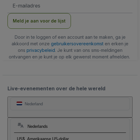
E-
mailadres
Meld je aan voor de lijst
Door in te loggen of een account aan te maken, ga je
akkoord met onze
gebruikersovereenkomst
en erken je
ons
privacybeleid
. Je kunt van ons sms-meldingen
ontvangen en je kunt je op elk gewenst moment afmelden.
Live-evenementen over de hele wereld
Nederland
Nederlands
US$
Amerikaanse US-dollar