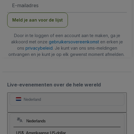
E-
mailadres
Meld je aan voor de lijst
Door in te loggen of een account aan te maken, ga je
akkoord met onze
gebruikersovereenkomst
en erken je
ons
privacybeleid
. Je kunt van ons sms-meldingen
ontvangen en je kunt je op elk gewenst moment afmelden.
Live-evenementen over de hele wereld
Nederland
Nederlands
US$
Amerikaanse US-dollar