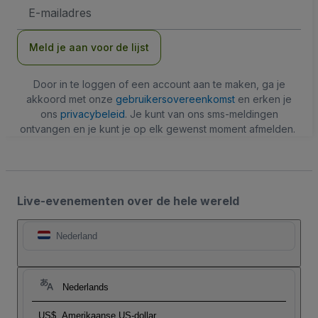
E-
mailadres
Meld je aan voor de lijst
Door in te loggen of een account aan te maken, ga je
akkoord met onze
gebruikersovereenkomst
en erken je
ons
privacybeleid
. Je kunt van ons sms-meldingen
ontvangen en je kunt je op elk gewenst moment afmelden.
Live-evenementen over de hele wereld
Nederland
Nederlands
US$
Amerikaanse US-dollar