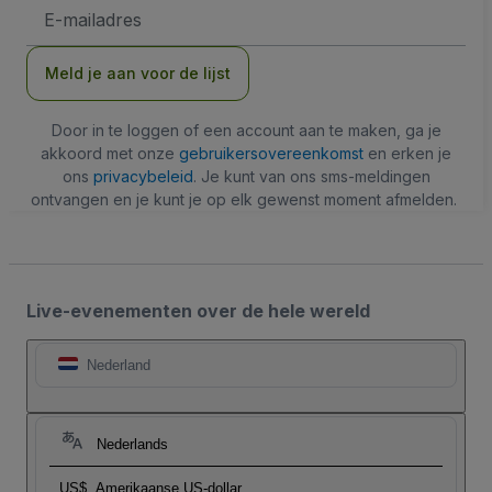
E-
mailadres
Meld je aan voor de lijst
Door in te loggen of een account aan te maken, ga je
akkoord met onze
gebruikersovereenkomst
en erken je
ons
privacybeleid
. Je kunt van ons sms-meldingen
ontvangen en je kunt je op elk gewenst moment afmelden.
Live-evenementen over de hele wereld
Nederland
Nederlands
US$
Amerikaanse US-dollar