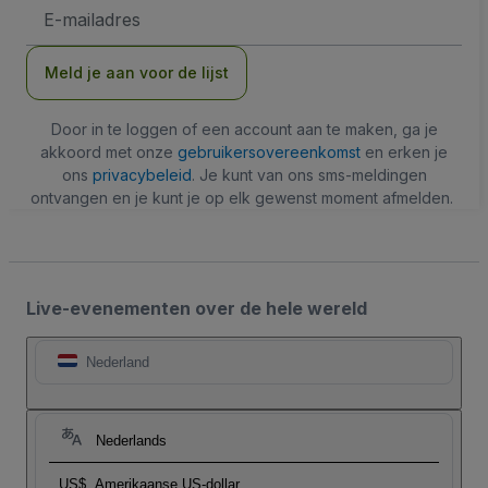
E-
mailadres
Meld je aan voor de lijst
Door in te loggen of een account aan te maken, ga je
akkoord met onze
gebruikersovereenkomst
en erken je
ons
privacybeleid
. Je kunt van ons sms-meldingen
ontvangen en je kunt je op elk gewenst moment afmelden.
Live-evenementen over de hele wereld
Nederland
Nederlands
US$
Amerikaanse US-dollar