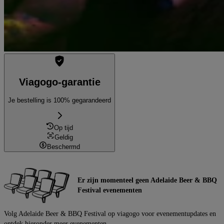
Viagogo-garantie
Je bestelling is 100% gegarandeerd
Op tijd
Geldig
Beschermd
Er zijn momenteel geen Adelaide Beer & BBQ
Festival evenementen
Volg Adelaide Beer & BBQ Festival op viagogo voor evenementupdates en
ontdek hieronder meer evenementen.