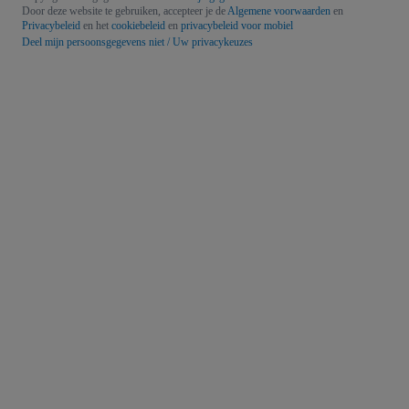
Door deze website te gebruiken, accepteer je de
Algemene voorwaarden
en
Privacybeleid
en het
cookiebeleid
en
privacybeleid voor mobiel
Deel mijn persoonsgegevens niet / Uw privacykeuzes