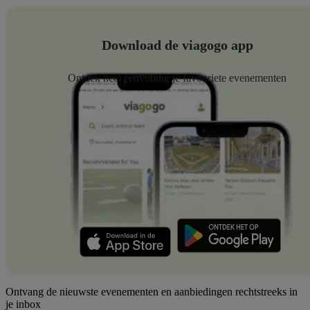
Download de viagogo app
Ontdek heel eenvoudig je favouriete evenementen
Ontvang de nieuwste evenementen en aanbiedingen rechtstreeks in
je inbox