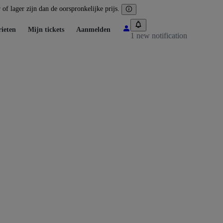
of lager zijn dan de oorspronkelijke prijs.
ieten
Mijn tickets
Aanmelden
1 new notification