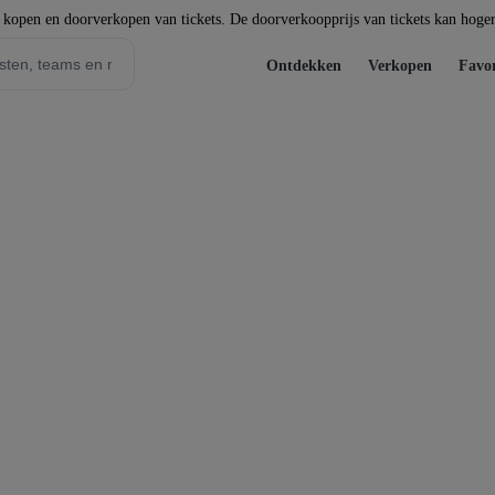
t kopen en doorverkopen van tickets. De doorverkoopprijs van tickets kan hoger 
Ontdekken
Verkopen
Favor