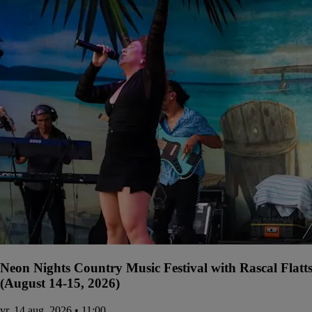
Neon Nights Country Music Festival with Rascal Flatt
(August 14-15, 2026)
vr, 14 aug. 2026 • 11:00