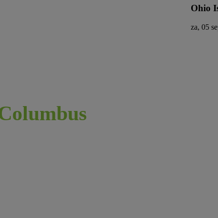
Ohio I
za, 05 se
Columbus