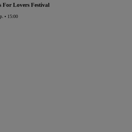
s For Lovers Festival
p. • 15:00