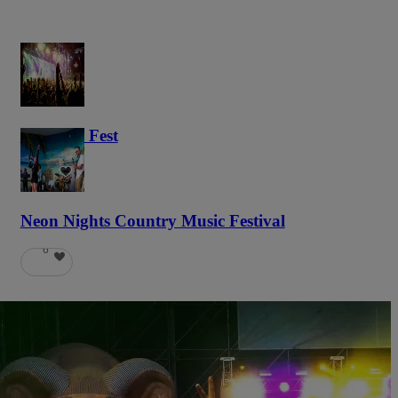
Haunted Fest
58
Neon Nights Country Music Festival
6