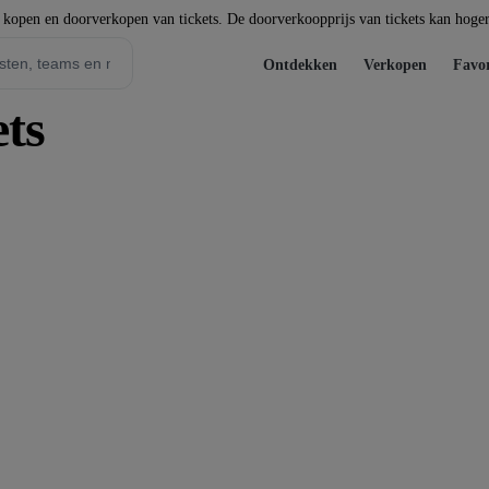
t kopen en doorverkopen van tickets. De doorverkoopprijs van tickets kan hoger 
Ontdekken
Verkopen
Favor
ets