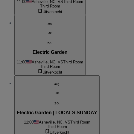
11:00
Asheville, NC, VS
Third Room
Third Room
Uitverkocht
aug
29
za.
Electric Garden
11:00
Asheville, NC, VS
Third Room
Third Room
Uitverkocht
aug
30
zo.
Electric Garden | LOCALS SUNDAY
11:00
Asheville, NC, VS
Third Room
Third Room
Uitverkocht