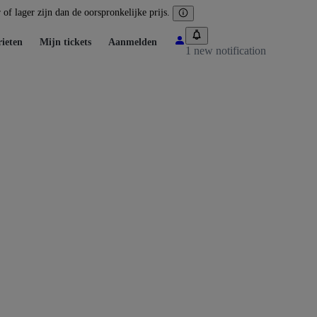
of lager zijn dan de oorspronkelijke prijs.
ieten
Mijn tickets
Aanmelden
1 new notification