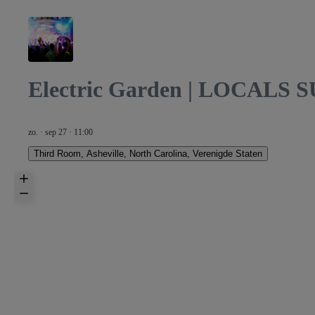
Electric Garden | LOCALS
zo. · sep 27 · 11:00
Third Room
,
Asheville, North Carolina, Verenigde Staten