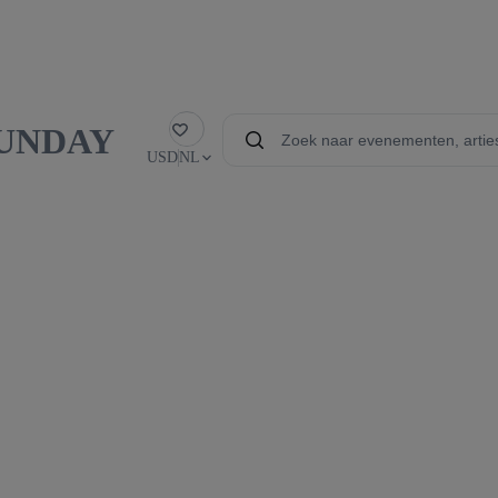
 SUNDAY
Favoriet
USD
NL