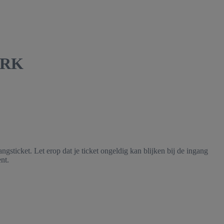
DVRK
gsticket. Let erop dat je ticket ongeldig kan blijken bij de ingang
nt.