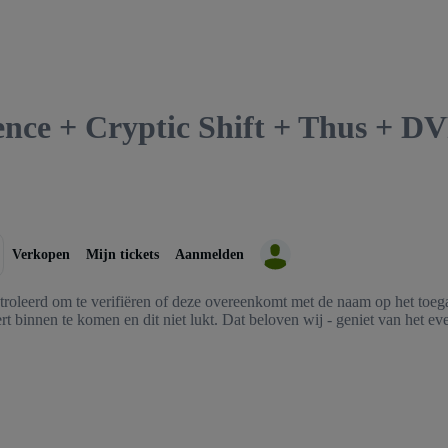
lence + Cryptic Shift + Thus + 
Verkopen
Mijn tickets
Aanmelden
troleerd om te verifiëren of deze overeenkomt met de naam op het toegan
rt binnen te komen en dit niet lukt. Dat beloven wij - geniet van het eve