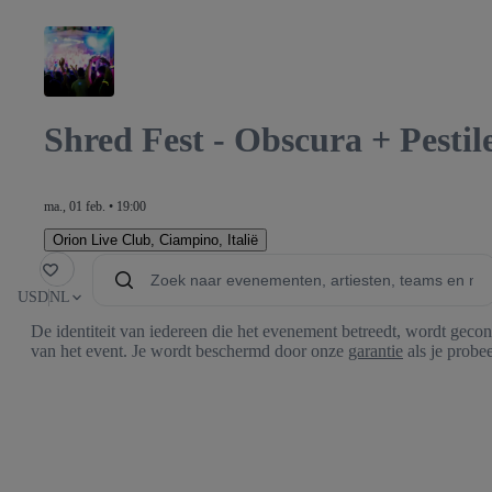
Shred Fest - Obscura + Pesti
ma., 01 feb. • 19:00
Orion Live Club
,
Ciampino, Italië
oriet
USD
NL
De identiteit van iedereen die het evenement betreedt, wordt gecon
van het event. Je wordt beschermd door onze
garantie
als je probee