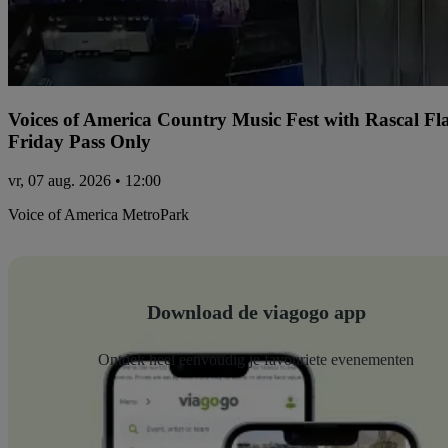
Voices of America Country Music Fest with Rascal Fl
Friday Pass Only
vr, 07 aug. 2026 • 12:00
Voice of America MetroPark
Download de viagogo app
Ontdek heel eenvoudig je favouriete evenementen