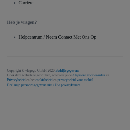
Carrière
Heb je vragen?
Helpcentrum / Neem Contact Met Ons Op
Copyright © viagogo GmbH 2026
Bedrijfsgegevens
Door deze website te gebruiken, accepteer je de
Algemene voorwaarden
en
Privacybeleid
en het
cookiebeleid
en
privacybeleid voor mobiel
Deel mijn persoonsgegevens niet / Uw privacykeuzes