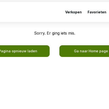
Verkopen
Favorieten
Sorry. Er ging iets mis.
Pagina opnieuw laden
Ga naar Home page