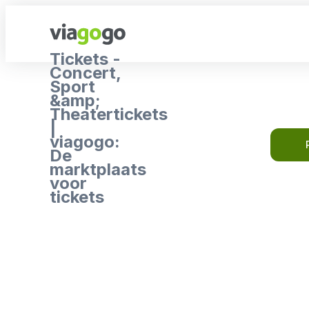
Tickets -
Concert,
Sport
&amp;
Theatertickets
|
viagogo:
De
marktplaats
voor
tickets