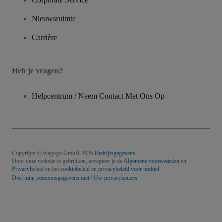
Nieuwsruimte
Carrière
Heb je vragen?
Helpcentrum / Neem Contact Met Ons Op
Copyright © viagogo GmbH 2026
Bedrijfsgegevens
Door deze website te gebruiken, accepteer je de
Algemene voorwaarden
en
Privacybeleid
en het
cookiebeleid
en
privacybeleid voor mobiel
Deel mijn persoonsgegevens niet / Uw privacykeuzes