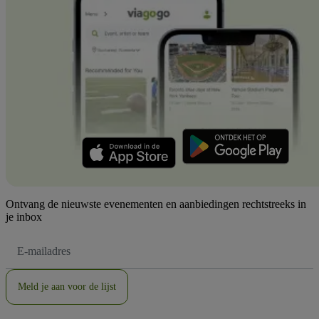
Ontvang de nieuwste evenementen en aanbiedingen rechtstreeks in
je inbox
E-
mailadres
Meld je aan voor de lijst