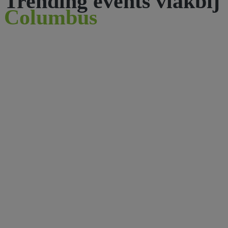
Trending events vlakbij
Columbus