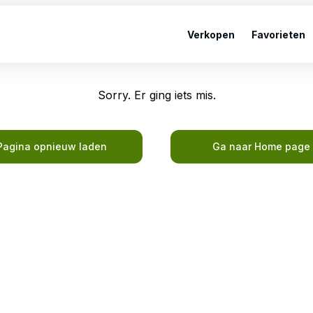
Verkopen
Favorieten
Sorry. Er ging iets mis.
Pagina opnieuw laden
Ga naar Home page