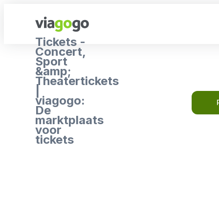
Tickets -
Concert,
Sport
&amp;
Theatertickets
|
viagogo:
De
marktplaats
voor
tickets