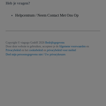
Heb je vragen?
Helpcentrum / Neem Contact Met Ons Op
Copyright © viagogo GmbH 2026
Bedrijfsgegevens
Door deze website te gebruiken, accepteer je de
Algemene voorwaarden
en
Privacybeleid
en het
cookiebeleid
en
privacybeleid voor mobiel
Deel mijn persoonsgegevens niet / Uw privacykeuzes