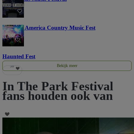
121
Voices of America Country Music Fest
36
Haunted Fest
Bekijk meer
58
In The Park Festival
fans houden ook van