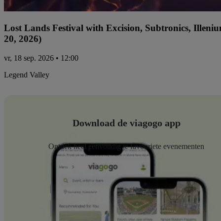
Lost Lands Festival with Excision, Subtronics, Ille
20, 2026)
vr, 18 sep. 2026 • 12:00
Legend Valley
Download de viagogo app
Ontdek heel eenvoudig je favouriete evenementen