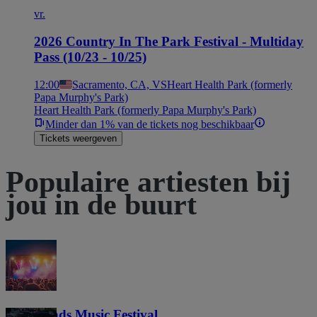
vr.
2026 Country In The Park Festival - Multiday
Pass (10/23 - 10/25)
12:00
Sacramento, CA, VS
Heart Health Park (formerly
Papa Murphy's Park)
Heart Health Park (formerly Papa Murphy's Park)
Minder dan 1% van de tickets nog beschikbaar
Tickets weergeven
Populaire artiesten bij
jou in de buurt
Lost Lands Music Festival