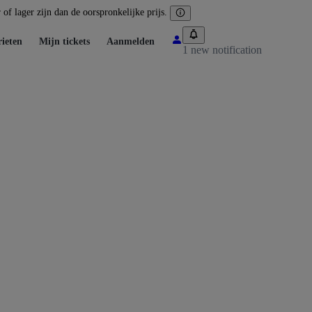
of lager zijn dan de oorspronkelijke prijs.
ieten
Mijn tickets
Aanmelden
1 new notification