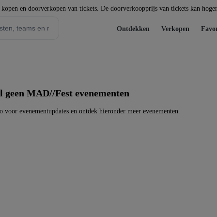
t kopen en doorverkopen van tickets. De doorverkoopprijs van tickets kan hoger 
Ontdekken
Verkopen
Favor
l geen MAD//Fest evenementen
o voor evenementupdates en ontdek hieronder meer evenementen.