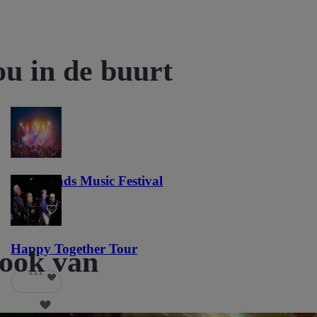
ou in de buurt
Lost Lands Music Festival
121
Happy Together Tour
ook van
111