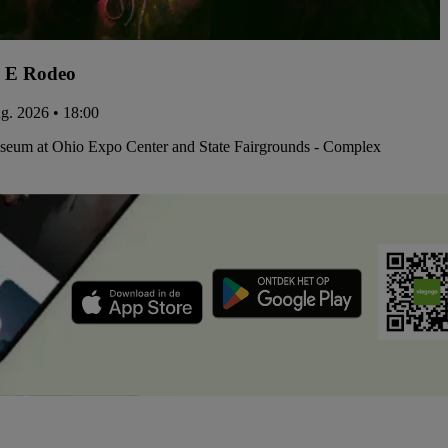
 E Rodeo
ug. 2026 • 18:00
iseum at Ohio Expo Center and State Fairgrounds - Complex