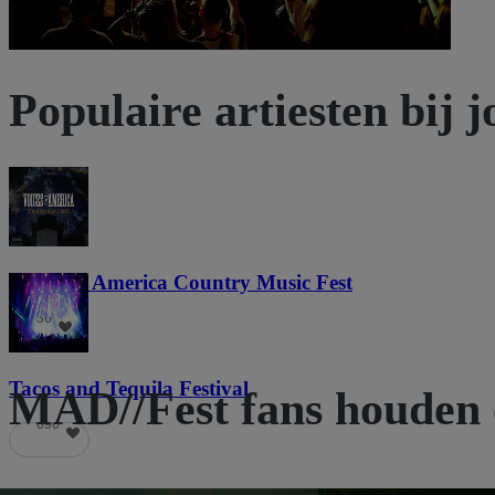
Populaire artiesten bij j
Voices of America Country Music Fest
36
Tacos and Tequila Festival
MAD//Fest fans houden 
690