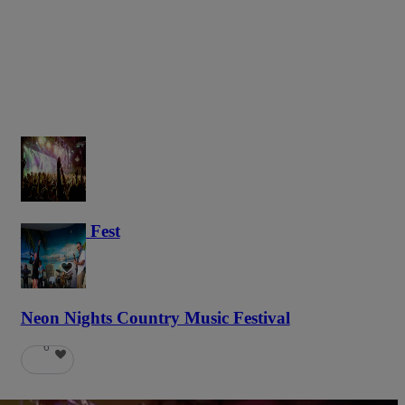
Haunted Fest
58
Neon Nights Country Music Festival
6