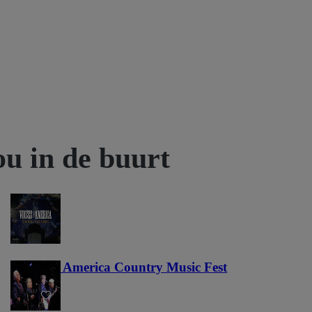
ou in de buurt
Voices of America Country Music Fest
36