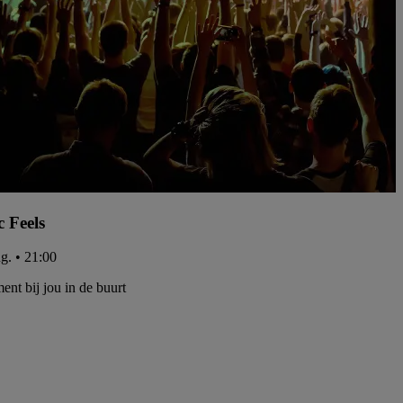
c Feels
ug. • 21:00
ent bij jou in de buurt