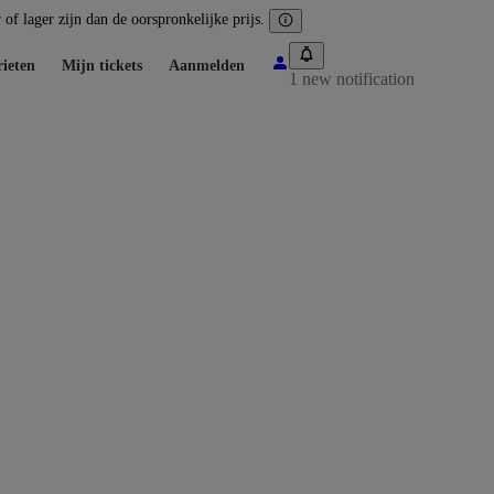
of lager zijn dan de oorspronkelijke prijs.
ieten
Mijn tickets
Aanmelden
1 new notification