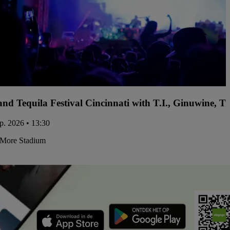
and Tequila Festival Cincinnati with T.I., Ginuwine, 
ep. 2026 • 13:30
More Stadium