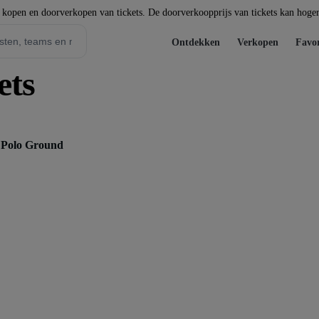
t kopen en doorverkopen van tickets. De doorverkoopprijs van tickets kan hoger 
Ontdekken
Verkopen
Favor
ets
- Polo Ground