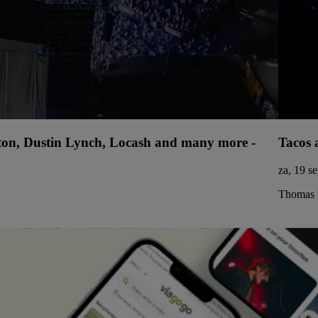
lton, Dustin Lynch, Locash and many more -
Tacos 
za, 19 s
Thomas 