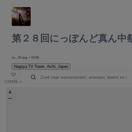
第２８回にっぽんど真ん中祭
zo., 30 aug. • 10:00
Nagoya TV Tower
,
Aichi, Japan
oriet
USD
NL