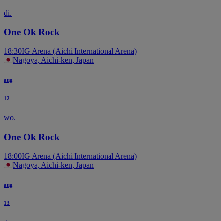
di.
One Ok Rock
18:30
IG Arena (Aichi International Arena)
Nagoya, Aichi-ken, Japan
aug
12
wo.
One Ok Rock
18:00
IG Arena (Aichi International Arena)
Nagoya, Aichi-ken, Japan
aug
13