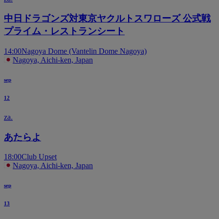
中日ドラゴンズ対東京ヤクルトスワローズ 公式戦
プライム・レストランシート
14:00
Nagoya Dome (Vantelin Dome Nagoya)
Nagoya, Aichi-ken, Japan
sep
12
za.
あたらよ
18:00
Club Upset
Nagoya, Aichi-ken, Japan
sep
13