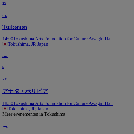
22
di.
T
Tsukemen
14:00
Tokushima Arts Foundation for Culture Awagin Hall
Tokushima, JP, Japan
nov
6
vr.
アナタ・ボリビア
18:30
Tokushima Arts Foundation for Culture Awagin Hall
Tokushima, JP, Japan
Meer evenementen in Tokushima
aug