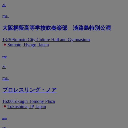
21
ma.
大阪桐蔭高等学校吹奏楽部 淡路島特別公演
13:30
Sumoto City Culture Hall and Gymnasium
Sumoto, Hyogo, Japan
sep
21
ma.
プロレスリング・ノア
16:00
Tokugin Tomony Plaza
Tokushima, JP, Japan
sep