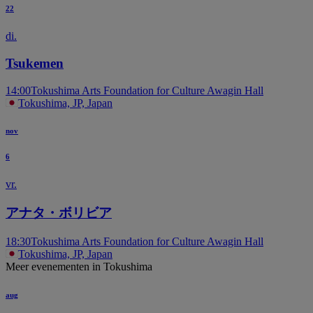
22
di.
T
Tsukemen
14:00
Tokushima Arts Foundation for Culture Awagin Hall
Tokushima, JP, Japan
nov
6
vr.
アナタ・ボリビア
18:30
Tokushima Arts Foundation for Culture Awagin Hall
Tokushima, JP, Japan
Meer evenementen in Tokushima
aug