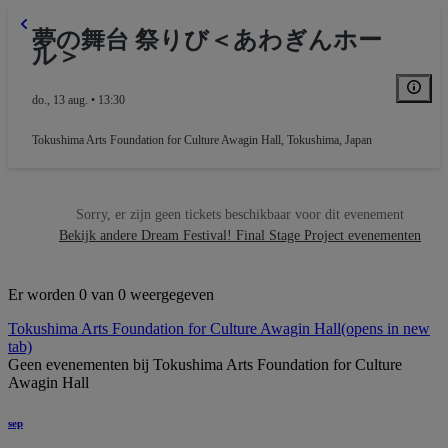
夢の舞台 祭りび＜あわぎんホー
ル＞
do., 13 aug. • 13:30
Tokushima Arts Foundation for Culture Awagin Hall
,
Tokushima, Japan
Sorry, er zijn geen tickets beschikbaar voor dit evenement
Bekijk andere Dream Festival! Final Stage Project evenementen
Er worden 0 van 0 weergegeven
Tokushima Arts Foundation for Culture Awagin Hall
(opens in new
tab)
Geen evenementen bij Tokushima Arts Foundation for Culture
Awagin Hall
sep