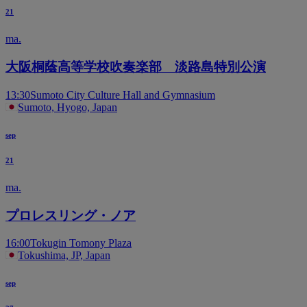
21
ma.
大阪桐蔭高等学校吹奏楽部 淡路島特別公演
13:30
Sumoto City Culture Hall and Gymnasium
Sumoto, Hyogo, Japan
sep
21
ma.
プロレスリング・ノア
16:00
Tokugin Tomony Plaza
Tokushima, JP, Japan
sep