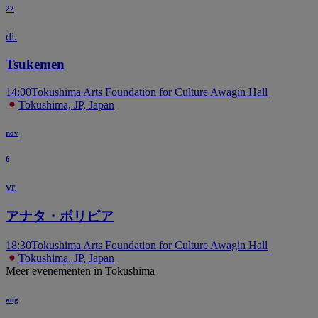
22
di.
T
Tsukemen
14:00
Tokushima Arts Foundation for Culture Awagin Hall
Tokushima, JP, Japan
nov
6
vr.
アナタ・ボリビア
18:30
Tokushima Arts Foundation for Culture Awagin Hall
Tokushima, JP, Japan
Meer evenementen in Tokushima
aug