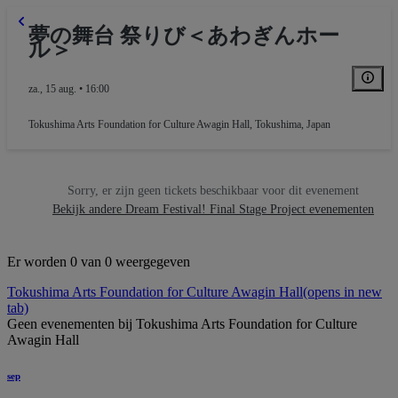
夢の舞台 祭りび＜あわぎんホー
ル＞
za., 15 aug. • 16:00
Tokushima Arts Foundation for Culture Awagin Hall
,
Tokushima, Japan
Sorry, er zijn geen tickets beschikbaar voor dit evenement
Bekijk andere Dream Festival! Final Stage Project evenementen
Er worden 0 van 0 weergegeven
Tokushima Arts Foundation for Culture Awagin Hall
(opens in new
tab)
Geen evenementen bij Tokushima Arts Foundation for Culture
Awagin Hall
sep