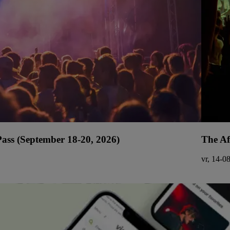
ss (September 18-20, 2026)
The Af
vr, 14-0