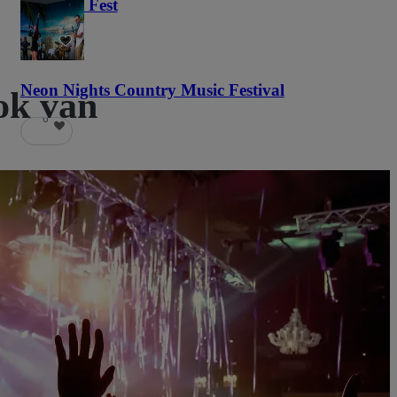
Haunted Fest
58
Neon Nights Country Music Festival
ok van
6