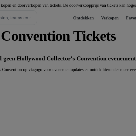
t kopen en doorverkopen van tickets. De doorverkoopprijs van tickets kan hoger 
Ontdekken
Verkopen
Favor
 Convention Tickets
l geen Hollywood Collector's Convention evenemen
s Convention op viagogo voor evenementupdates en ontdek hieronder meer ev