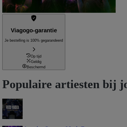
Viagogo-garantie
Je bestelling is 100% gegarandeerd
Op tijd
Geldig
Beschermd
Populaire artiesten bij j