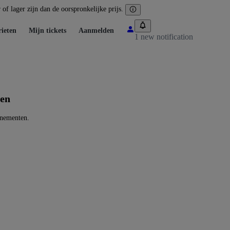
of lager zijn dan de oorspronkelijke prijs.
ieten
Mijn tickets
Aanmelden
1 new notification
ten
enementen.