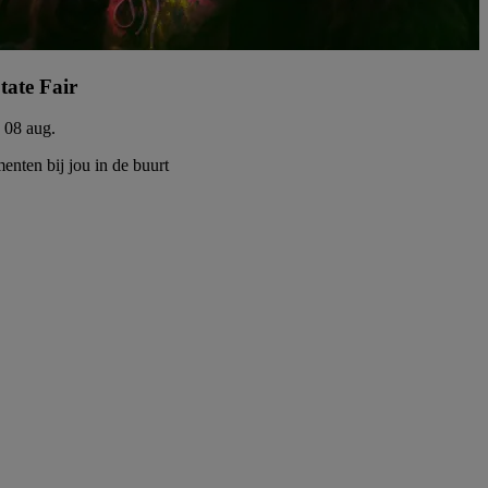
tate Fair
- 08 aug.
enten bij jou in de buurt