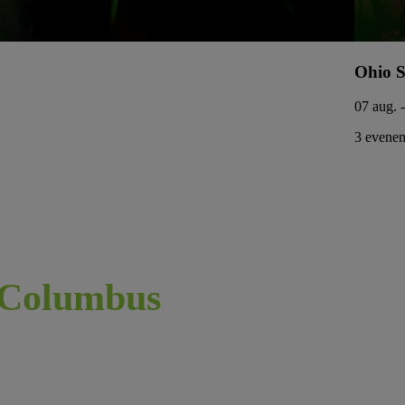
Ohio S
07 aug. 
3 evenem
Columbus