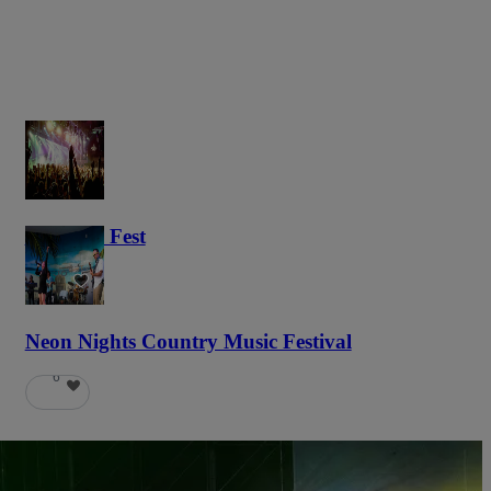
Haunted Fest
58
Neon Nights Country Music Festival
6