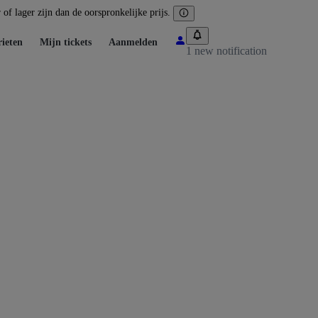
of lager zijn dan de oorspronkelijke prijs.
ieten
Mijn tickets
Aanmelden
1 new notification