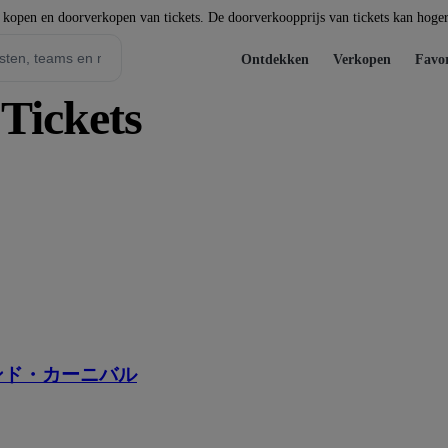
t kopen en doorverkopen van tickets. De doorverkoopprijs van tickets kan hoger 
Ontdekken
Verkopen
Favor
Tickets
ンド・カーニバル