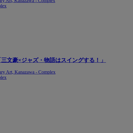
ary Art, Kanazawa - Complex
plex
「三文豪×ジャズ・物語はスイングする！」
ary Art, Kanazawa - Complex
plex