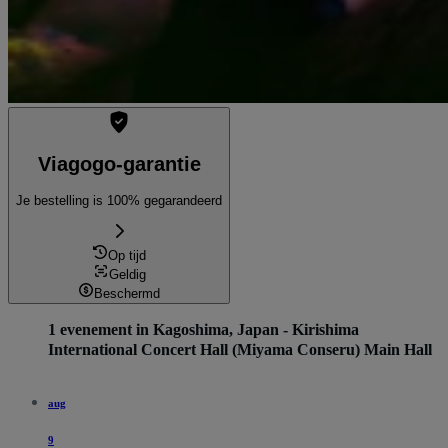
Viagogo-garantie
Je bestelling is 100% gegarandeerd
Op tijd
Geldig
Beschermd
1 evenement in Kagoshima, Japan - Kirishima
International Concert Hall (Miyama Conseru) Main Hall
aug
9