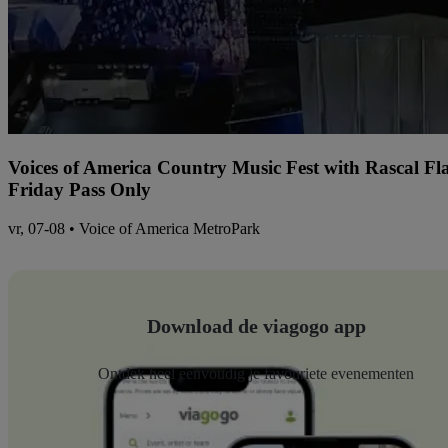
Voices of America Country Music Fest with Rascal Fl
Friday Pass Only
vr, 07-08 • Voice of America MetroPark
Download de viagogo app
Ontdek heel eenvoudig je favouriete evenementen