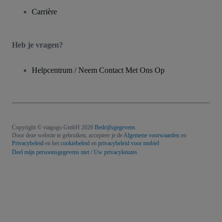
Carrière
Heb je vragen?
Helpcentrum / Neem Contact Met Ons Op
Copyright © viagogo GmbH 2026
Bedrijfsgegevens
Door deze website te gebruiken, accepteer je de
Algemene voorwaarden
en
Privacybeleid
en het
cookiebeleid
en
privacybeleid voor mobiel
Deel mijn persoonsgegevens niet / Uw privacykeuzes