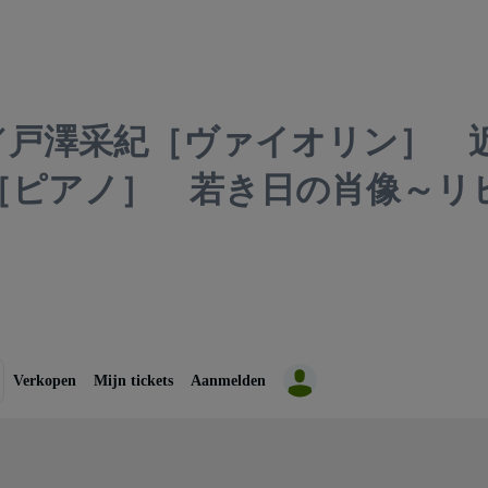
／戸澤采紀［ヴァイオリン］ 
［ピアノ］ 若き日の肖像～
Verkopen
Mijn tickets
Aanmelden