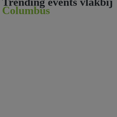
Trending events vlakbij
Columbus