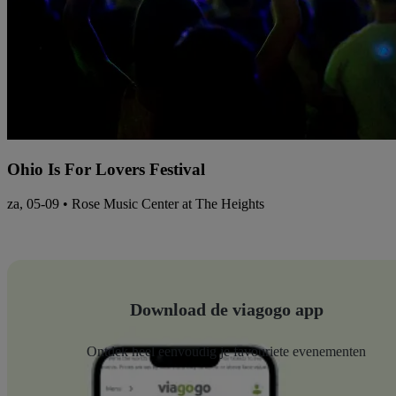
Ohio Is For Lovers Festival
za, 05-09 • Rose Music Center at The Heights
Download de viagogo app
Ontdek heel eenvoudig je favouriete evenementen