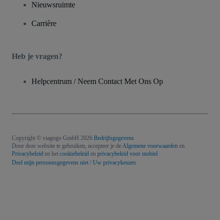
Nieuwsruimte
Carrière
Heb je vragen?
Helpcentrum / Neem Contact Met Ons Op
Copyright © viagogo GmbH 2026
Bedrijfsgegevens
Door deze website te gebruiken, accepteer je de
Algemene voorwaarden
en
Privacybeleid
en het
cookiebeleid
en
privacybeleid voor mobiel
Deel mijn persoonsgegevens niet / Uw privacykeuzes