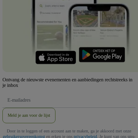
Ontvang de nieuwste evenementen en aanbiedingen rechtstreeks in
je inbox
E-
mailadres
Meld je aan voor de lijst
Door in te loggen of een account aan te maken, ga je akkoord met onze
gebruikersovereenkomst
en erken je ons
privacybeleid
. Je kunt van ons sms-