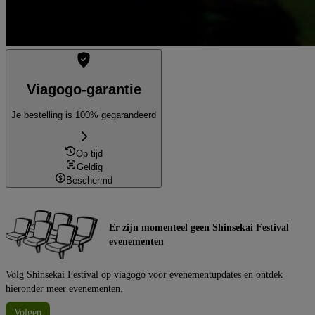
Viagogo-garantie
Je bestelling is 100% gegarandeerd
Op tijd
Geldig
Beschermd
Er zijn momenteel geen Shinsekai Festival
evenementen
Volg Shinsekai Festival op viagogo voor evenementupdates en ontdek
hieronder meer evenementen.
Volgen