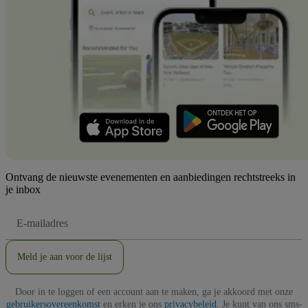
Ontvang de nieuwste evenementen en aanbiedingen rechtstreeks in
je inbox
E-
mailadres
Meld je aan voor de lijst
Door in te loggen of een account aan te maken, ga je akkoord met onze
gebruikersovereenkomst
en erken je ons
privacybeleid
. Je kunt van ons sms-