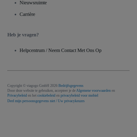
Nieuwsruimte
Carrière
Heb je vragen?
Helpcentrum / Neem Contact Met Ons Op
Copyright © viagogo GmbH 2026
Bedrijfsgegevens
Door deze website te gebruiken, accepteer je de
Algemene voorwaarden
en
Privacybeleid
en het
cookiebeleid
en
privacybeleid voor mobiel
Deel mijn persoonsgegevens niet / Uw privacykeuzes