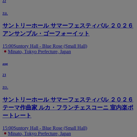
22
za.
サントリーホール サマーフェスティバル ２０２６
アンサンブル・ゴーフォーイット
15:00
Suntory Hall - Blue Rose (Small Hall)
Minato, Tokyo Prefecture, Japan
aug
23
zo.
サントリーホール サマーフェスティバル ２０２６
テーマ作曲家 ルカ・フランチェスコーニ 室内楽ポ
ートレート
15:00
Suntory Hall - Blue Rose (Small Hall)
Minato, Tokyo Prefecture, Japan