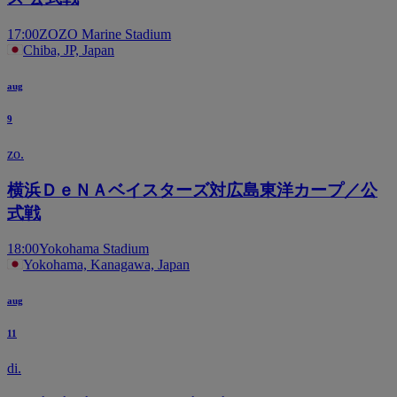
17:00
ZOZO Marine Stadium
Chiba, JP, Japan
aug
9
zo.
横浜ＤｅＮＡベイスターズ対広島東洋カープ／公
式戦
18:00
Yokohama Stadium
Yokohama, Kanagawa, Japan
aug
11
di.