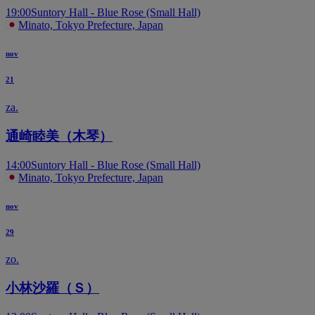
19:00
Suntory Hall - Blue Rose (Small Hall)
Minato, Tokyo Prefecture, Japan
nov
21
za.
通崎睦美（木琴）
14:00
Suntory Hall - Blue Rose (Small Hall)
Minato, Tokyo Prefecture, Japan
nov
29
zo.
小林沙羅（Ｓ）